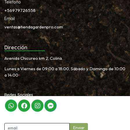
Teléfono
+56979726558
Email
ventas@tiendagardenpro.com
Dirección
Avenida Chicureo km 2, Colina.
Lunes a Viernes de 09:00 a 18:00, Sábado y Domingo de 10:00
a 14:00
Redes Sociales
Newletter
Enviar