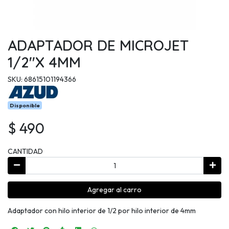
ADAPTADOR DE MICROJET
1/2''X 4MM
SKU: 68615101194366
Disponible
$ 490
CANTIDAD
Agregar al carro
Adaptador con hilo interior de 1/2 por hilo interior de 4mm