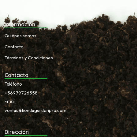
Información
Quiénes somos
Contacto
Términos y Condiciones
Contacto
Teléfono
+56979726558
Email
ventas@tiendagardenpro.com
Dirección