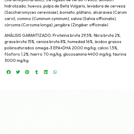
hidrolizado, huevos, pulpa de Beta Vulgaris, levadura de cerveza
(Saccharomyces cerevisiae), boniato, plátano, alcaravea (Carum
carvi), comino (Cuminum cyminum), salvia (Salvia officinalis),
cúrcuma (Curcuma longa), jengibre (Zingiber officinale)
ANÁLISIS GARANTIZADO: Proteína bruta 29,5%, fibra bruta 2%,
grasa bruta 15%, ceniza bruta 8%, humedad 16%, ácidos grasos
poliinsaturados omega-3 EPA+DHA 2000 mg/kg, calcio 1,5%,
fósforo 1,2%, hierro 70 mg/kg, glucosamina 4400 mg/kg, taurina
3000 mg/kg.