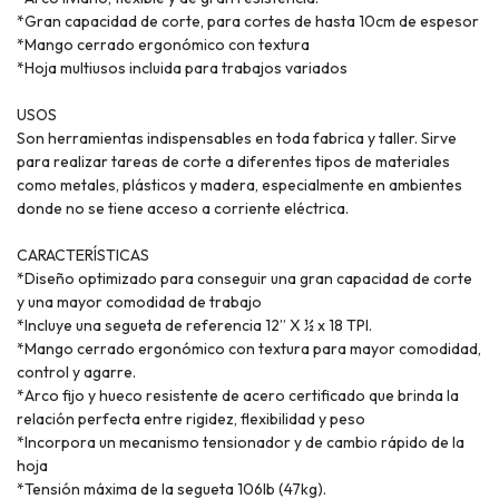
*Gran capacidad de corte, para cortes de hasta 10cm de espesor
*Mango cerrado ergonómico con textura
*Hoja multiusos incluida para trabajos variados
USOS
Son herramientas indispensables en toda fabrica y taller. Sirve
para realizar tareas de corte a diferentes tipos de materiales
como metales, plásticos y madera, especialmente en ambientes
donde no se tiene acceso a corriente eléctrica.
CARACTERÍSTICAS
*Diseño optimizado para conseguir una gran capacidad de corte
y una mayor comodidad de trabajo
*Incluye una segueta de referencia 12” X ½ x 18 TPI.
*Mango cerrado ergonómico con textura para mayor comodidad,
control y agarre.
*Arco fijo y hueco resistente de acero certificado que brinda la
relación perfecta entre rigidez, flexibilidad y peso
*Incorpora un mecanismo tensionador y de cambio rápido de la
hoja
*Tensión máxima de la segueta 106lb (47kg).