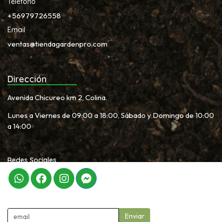
Teléfono
+56979726558
Email
ventas@tiendagardenpro.com
Dirección
Avenida Chicureo km 2, Colina.
Lunes a Viernes de 09:00 a 18:00, Sábado y Domingo de 10:00
a 14:00
Redes Sociales
Newletter
Enviar