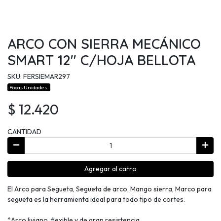
ARCO CON SIERRA MECÁNICO
SMART 12" C/HOJA BELLOTA
SKU: FERSIEMAR297
Pocas Unidades.
$ 12.420
CANTIDAD
Agregar al carro
El Arco para Segueta, Segueta de arco, Mango sierra, Marco para
segueta es la herramienta ideal para todo tipo de cortes.
*Arco liviano, flexible y de gran resistencia.