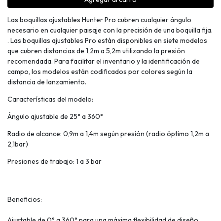
Las boquillas ajustables Hunter Pro cubren cualquier ángulo
necesario en cualquier paisaje con la precisión de una boquilla fija.
. Las boquillas ajustables Pro están disponibles en siete modelos
que cubren distancias de 1,2m a 5,2m utilizando la presión
recomendada. Para facilitar el inventario y la identificación de
campo, los modelos están codificados por colores según la
distancia de lanzamiento.
Características del modelo:
Ángulo ajustable de 25° a 360°
Radio de alcance: 0,9m a 1,4m según presión (radio óptimo 1,2m a
2,1bar)
Presiones de trabajo: 1 a 3 bar
Beneficios:
Ajustable de 0° a 360° para una máxima flexibilidad de diseño