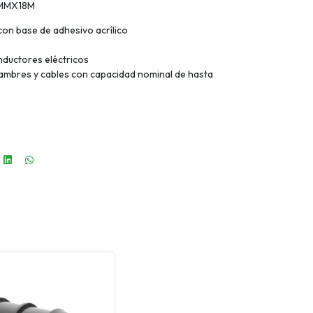
9MMX18M
con base de adhesivo acrílico
nductores eléctricos
lambres y cables con capacidad nominal de hasta