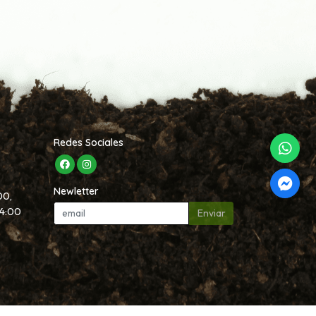
Redes Sociales
Newletter
00,
14:00
Enviar