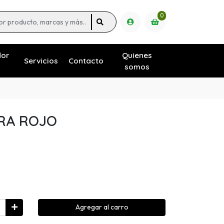
0
dor
Quienes
Servicios
Contacto
somos
ORA ROJO
Agregar al carro