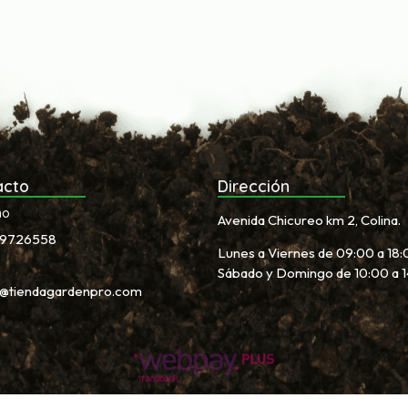
acto
Dirección
no
Avenida Chicureo km 2, Colina.
9726558
Lunes a Viernes de 09:00 a 18:
Sábado y Domingo de 10:00 a 
s@tiendagardenpro.com