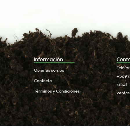
Información
Cont
Teléfo
Quiénes somos
+5697
Contacto
Email
Términos y Condiciones
venta