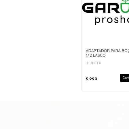
ADAPTADOR PARA BOQU
1/2 LASCO
HUNTER
Com
$ 990