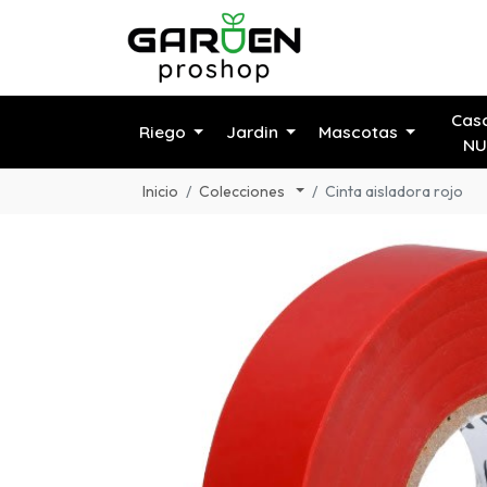
Cas
Riego
Jardin
Mascotas
NU
Inicio
Colecciones
Cinta aisladora rojo