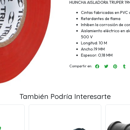
HUINCHA AISLADORA TRUPER 1
Cintas fabricadas en PVC 
Retardantes de flama
Inhiben la corrosión de co
Aislamiento eléctrico en a
500 V
Longitud: 10 M
Ancho:19 MM
Espesor: O,18 MM
Compartir en:
También Podría Interesarte