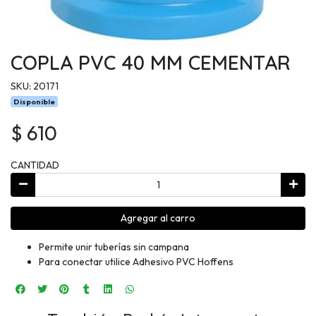
COPLA PVC 40 MM CEMENTAR
SKU: 20171
Disponible
$ 610
CANTIDAD
Agregar al carro
Permite unir tuberías sin campana
Para conectar utilice Adhesivo PVC Hoffens