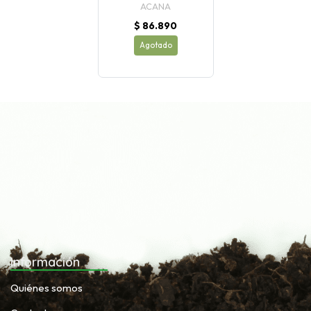
ACANA
$ 86.890
Agotado
Información
Quiénes somos