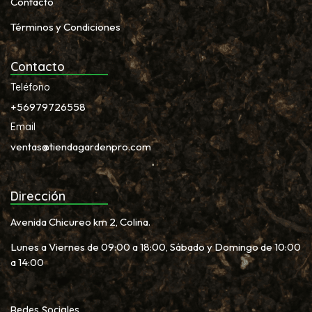
Contacto
Términos y Condiciones
Contacto
Teléfono
+56979726558
Email
ventas@tiendagardenpro.com
Dirección
Avenida Chicureo km 2, Colina.
Lunes a Viernes de 09:00 a 18:00, Sábado y Domingo de 10:00
a 14:00
Redes Sociales