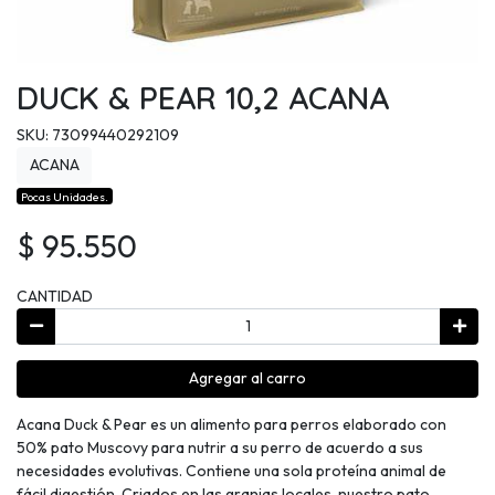
DUCK & PEAR 10,2 ACANA
SKU: 73099440292109
ACANA
Pocas Unidades.
$ 95.550
CANTIDAD
Agregar al carro
Acana Duck & Pear es un alimento para perros elaborado con
50% pato Muscovy para nutrir a su perro de acuerdo a sus
necesidades evolutivas. Contiene una sola proteína animal de
fácil digestión. Criados en las granjas locales, nuestro pato