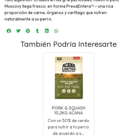
Muscovy llega fresco, en forma PresaEntera™ - una rica
proporción de carne, órganos y cartílago que nutren
naturalmente a su perro.
También Podría Interesarte
PORK & SQUASH
10,2KG ACANA
Con un 50% de cerdo
para nutrir a tu perro
de acuerdo a s...