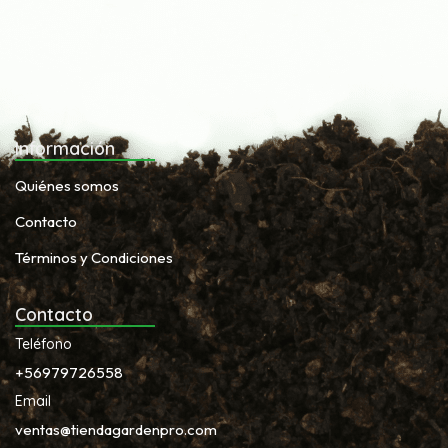
Información
Quiénes somos
Contacto
Términos y Condiciones
Contacto
Teléfono
+56979726558
Email
ventas@tiendagardenpro.com