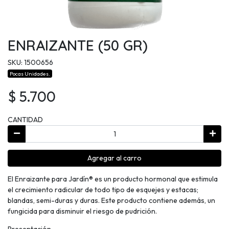
ENRAIZANTE (50 GR)
SKU: 1500656
Pocas Unidades.
$ 5.700
CANTIDAD
Agregar al carro
El Enraizante para Jardín® es un producto hormonal que estimula
el crecimiento radicular de todo tipo de esquejes y estacas;
blandas, semi-duras y duras. Este producto contiene además, un
fungicida para disminuir el riesgo de pudrición.