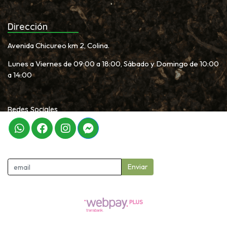
Dirección
Avenida Chicureo km 2, Colina.
Lunes a Viernes de 09:00 a 18:00, Sábado y Domingo de 10:00
a 14:00
Redes Sociales
Newletter
Enviar
Garden Proshop © 2026
Creado por
Bsale