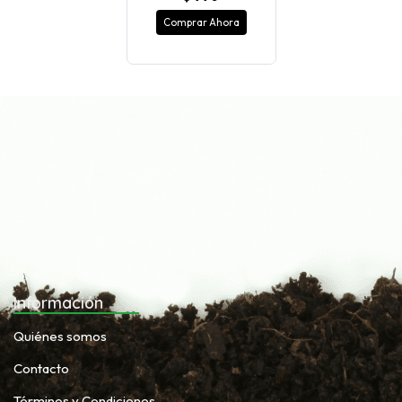
Comprar Ahora
Información
Quiénes somos
Contacto
Términos y Condiciones