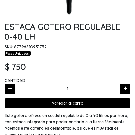
ESTACA GOTERO REGULABLE
0-40 LH
SKU: 67796610931732
Pocas Unidades.
$ 750
CANTIDAD
Agregar al carro
Este gotero ofrece un caudal regulable de 0 a 40 litros por hora,
con estaca integrada para poder anclarlo a la tierra fácilmente.
Además este gotero es desmontable, así que es muy fácil de
limpiar cuando sea necesario.