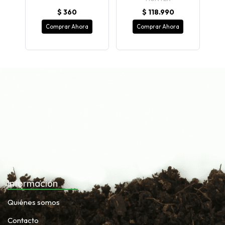
$ 360
$ 118.990
Comprar Ahora
Comprar Ahora
Información
Quiénes somos
Contacto