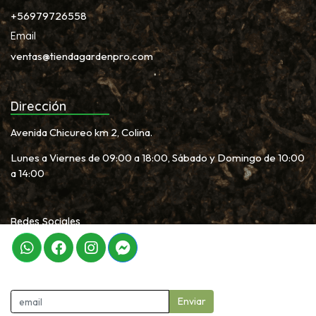
+56979726558
Email
ventas@tiendagardenpro.com
Dirección
Avenida Chicureo km 2, Colina.
Lunes a Viernes de 09:00 a 18:00, Sábado y Domingo de 10:00
a 14:00
Redes Sociales
Newletter
Enviar