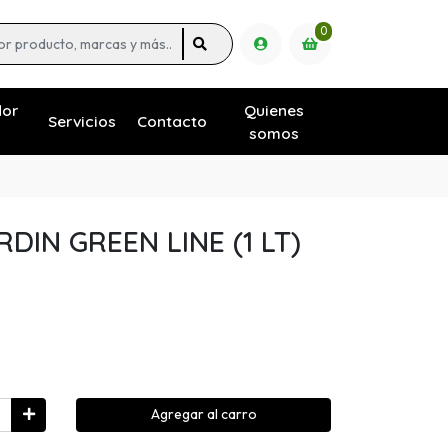
0
dor
Quienes
Servicios
Contacto
somos
RDIN GREEN LINE (1 LT)
Agregar al carro