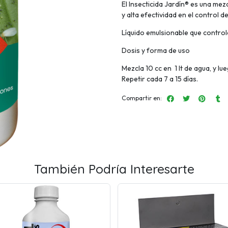
El Insecticida Jardín® es una mezc
y alta efectividad en el control de
Líquido emulsionable que control
Dosis y forma de uso
Mezcla 10 cc en 1 lt de agua, y lu
Repetir cada 7 a 15 días.
Compartir en:
También Podría Interesarte