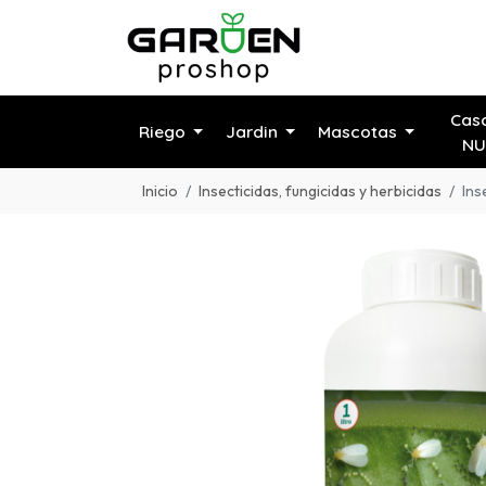
Cas
Riego
Jardin
Mascotas
NU
Inicio
Insecticidas, fungicidas y herbicidas
Ins