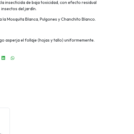
la insecticida de baja toxicidad, con efecto residual
 insectos del jardín.
a la Mosquita Blanca, Pulgones y Chanchito Blanco.
ego asperja el follaje (hojas y tallo) uniformemente.