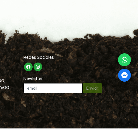
Redes Sociales
Newletter
00,
14:00
Enviar