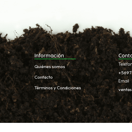
Información
Cont
Teléfo
Quiénes somos
+5697
Contacto
Email
Términos y Condiciones
venta