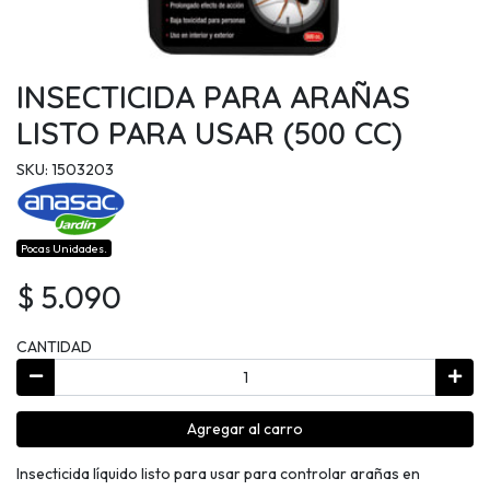
INSECTICIDA PARA ARAÑAS
LISTO PARA USAR (500 CC)
SKU: 1503203
Pocas Unidades.
$ 5.090
CANTIDAD
Agregar al carro
Insecticida líquido listo para usar para controlar arañas en