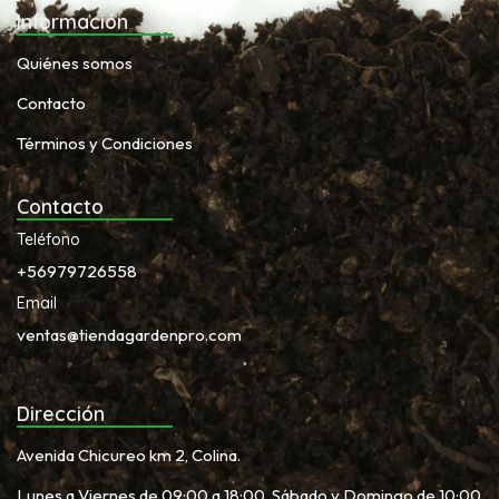
Información
Quiénes somos
Contacto
Términos y Condiciones
Contacto
Teléfono
+56979726558
Email
ventas@tiendagardenpro.com
Dirección
Avenida Chicureo km 2, Colina.
Lunes a Viernes de 09:00 a 18:00, Sábado y Domingo de 10:00