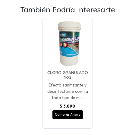
También Podría Interesarte
CLORO GRANULADO
1KG
Efecto sanitizante y
desinfectante contra
todo tipo de mi...
$ 3.890
Comprar Ahora