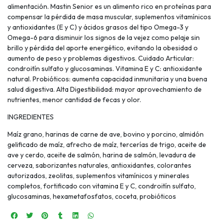
alimentación. Mastin Senior es un alimento rico en proteínas para
compensar la pérdida de masa muscular, suplementos vitamínicos
y antioxidantes (E y C) y ácidos grasos del tipo Omega-3 y
Omega-6 para disminuir los signos de la vejez como pelaje sin
brillo y pérdida del aporte energético, evitando la obesidad o
aumento de peso y problemas digestivos. Cuidado Articular:
condroitín sulfato y glucosaminas. Vitamina E y C: antioxidante
natural. Probióticos: aumenta capacidad inmunitaria y una buena
salud digestiva. Alta Digestibilidad: mayor aprovechamiento de
nutrientes, menor cantidad de fecas y olor.
INGREDIENTES
Maíz grano, harinas de carne de ave, bovino y porcino, almidón
gelificado de maíz, afrecho de maíz, tercerías de trigo, aceite de
ave y cerdo, aceite de salmón, harina de salmón, levadura de
cerveza, saborizantes naturales, antioxidantes, colorantes
autorizados, zeolitas, suplementos vitamínicos y minerales
completos, fortificado con vitamina E y C, condroitín sulfato,
glucosaminas, hexametafosfatos, coceta, probióticos