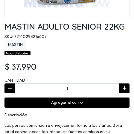
MASTIN ADULTO SENIOR 22KG
SKU: 72140293216607
MASTIN
Pocas Unidades.
$ 37.990
CANTIDAD
Agregar al carro
Descripción
Los perros comienzan a envejecer en torno a los 7 años, 3era
edad canina, necesitan introducir fuertes cambios en su