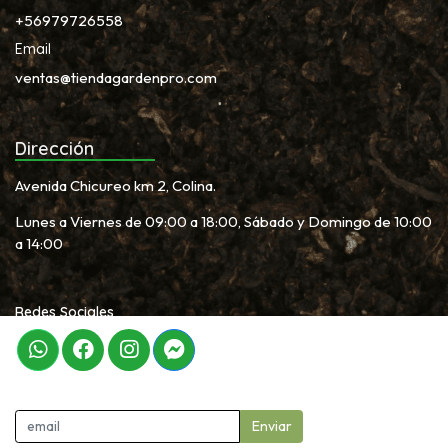
+56979726558
Email
ventas@tiendagardenpro.com
Dirección
Avenida Chicureo km 2, Colina.
Lunes a Viernes de 09:00 a 18:00, Sábado y Domingo de 10:00
a 14:00
Redes Sociales
Newletter
Enviar