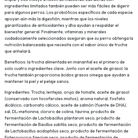
ingredientes limitados también pueden ser más fáciles de digerir
para algunos perros. Los probióticos específicos de cada especie
apoyan aún más la digestión, mientras que los niveles
garantizados de antioxidantes y dha ayudan a respaldar el
bienestar general. Finalmente, vitaminas y minerales
cuidadosamente seleccionados aseguran que su perro obtenga la
nutrición balanceada que necesita con el sabor único de trucha
que anhelará.
Beneficios: la trucha alimentada en manantial es el primero de
solo cuatro ingredientes clave. Junto con el aceite de girasol, la
trucha también proporciona ácidos grasos omega que ayudan a
mantener la piel y el pelaje sanos.
Ingredientes: Trucha, lentejas, orujo de tomate, aceite de girasol
(conservado con tocoferoles mixtos), aroma natural, fosfato
dicálcico, carbonato cálcico, aceite de salmón (fuente de DHA),
sal, DL-metionina, cloruro de colina, taurina, producto de
fermentación de Lactobacillus plantarum seco, producto de
fermentación de Bacillus subtilis seco, producto de fermentación
de Lactobacillus acidophilus seco, producto de fermentación de
Enterococcus faecium seco, producto de fermentación de