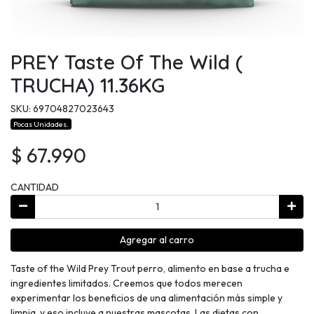
PREY Taste Of The Wild (
TRUCHA) 11.36KG
SKU: 69704827023643
Pocas Unidades.
$ 67.990
CANTIDAD
Agregar al carro
Taste of the Wild Prey Trout perro, alimento en base a trucha e
ingredientes limitados. Creemos que todos merecen
experimentar los beneficios de una alimentación más simple y
limpia. y eso incluye a nuestras mascotas. Las dietas con