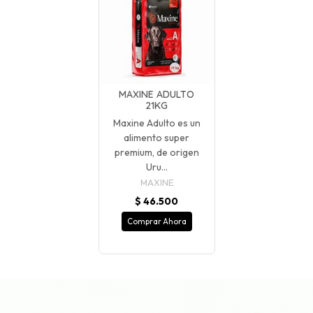
MAXINE ADULTO
21KG
Maxine Adulto es un
alimento super
premium, de origen
Uru...
MAXINE
$ 46.500
Comprar Ahora