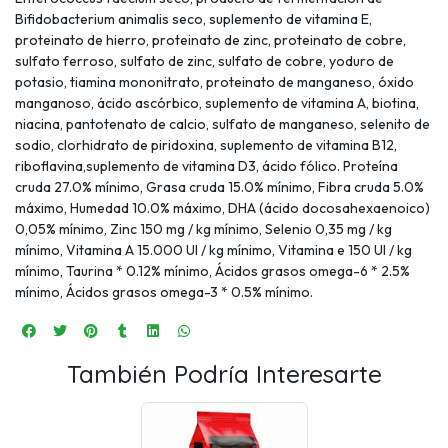
Bifidobacterium animalis seco, suplemento de vitamina E,
proteinato de hierro, proteinato de zinc, proteinato de cobre,
sulfato ferroso, sulfato de zinc, sulfato de cobre, yoduro de
potasio, tiamina mononitrato, proteinato de manganeso, óxido
manganoso, ácido ascórbico, suplemento de vitamina A, biotina,
niacina, pantotenato de calcio, sulfato de manganeso, selenito de
sodio, clorhidrato de piridoxina, suplemento de vitamina B12,
riboflavina,suplemento de vitamina D3, ácido fólico. Proteína
cruda 27.0% mínimo, Grasa cruda 15.0% mínimo, Fibra cruda 5.0%
máximo, Humedad 10.0% máximo, DHA (ácido docosahexaenoico)
0,05% mínimo, Zinc 150 mg / kg mínimo, Selenio 0,35 mg / kg
mínimo, Vitamina A 15.000 UI / kg mínimo, Vitamina e 150 UI / kg
mínimo, Taurina * 0.12% mínimo, Ácidos grasos omega-6 * 2.5%
mínimo, Ácidos grasos omega-3 * 0.5% mínimo.
También Podría Interesarte