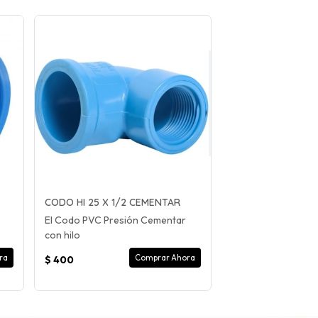
CODO HI 25 X 1/2 CEMENTAR
El Codo PVC Presión Cementar
con hilo
ra
Comprar Ahora
$ 400