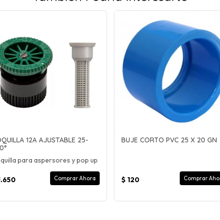
QUILLA 12A AJUSTABLE 25-
BUJE CORTO PVC 25 X 20 GN
0°
quilla para aspersores y pop up
Comprar Ahora
Comprar Aho
1.650
$ 120