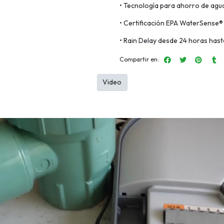
• Tecnología para ahorro de agu
• Certificación EPA WaterSense®
• Rain Delay desde 24 horas hasta
Compartir en:
Video