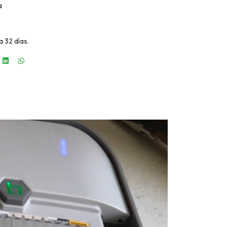
a
 32 días.