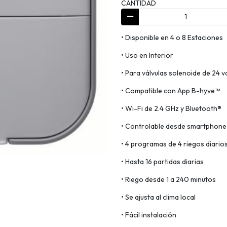
CANTIDAD
• Disponible en 4 o 8 Estaciones
• Uso en Interior
• Para válvulas solenoide de 24 v
• Compatible con App B-hyve™
• Wi-Fi de 2.4 GHz y Bluetooth®
• Controlable desde smartphone
• 4 programas de 4 riegos diario
• Hasta 16 partidas diarias
• Riego desde 1 a 240 minutos
• Se ajusta al clima local
• Fácil instalación