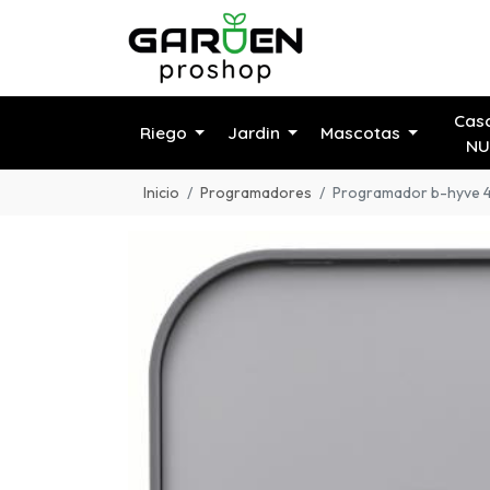
Cas
Riego
Jardin
Mascotas
NU
Inicio
Programadores
Programador b-hyve 4 