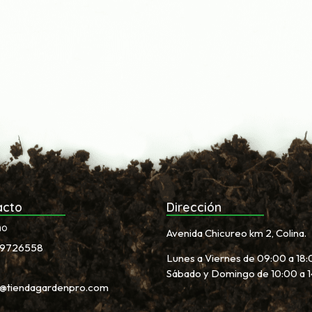
acto
Dirección
no
Avenida Chicureo km 2, Colina.
9726558
Lunes a Viernes de 09:00 a 18:
Sábado y Domingo de 10:00 a 
s@tiendagardenpro.com