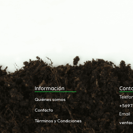
Información
Cont
Teléfo
Quiénes somos
+5697
Contacto
Email
Términos y Condiciones
venta