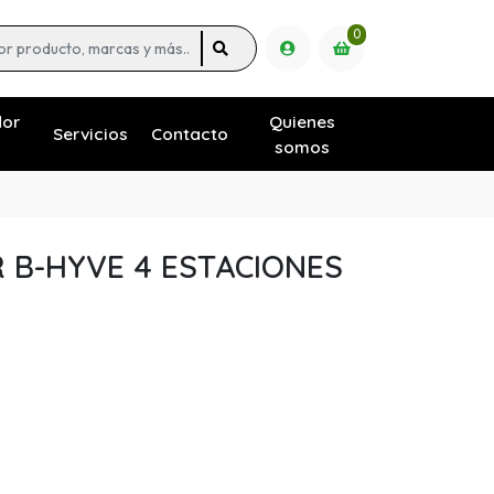
0
dor
Quienes
Servicios
Contacto
somos
B-HYVE 4 ESTACIONES