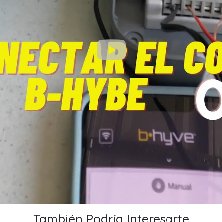
También Podría Interesarte