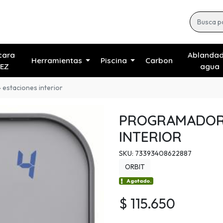
cara
Ablanda
Herramientas
Piscina
Carbon
EZ
agua
estaciones interior
PROGRAMADOR 
INTERIOR
SKU: 73393408622887
ORBIT
Agotado.
$ 115.650