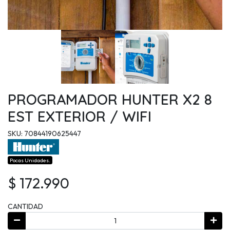
PROGRAMADOR HUNTER X2 8
EST EXTERIOR / WIFI
SKU: 70844190625447
Pocas Unidades.
$ 172.990
CANTIDAD