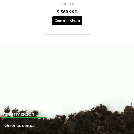
HUNTER
$ 368.990
Comprar Ahora
Información
Quiénes somos