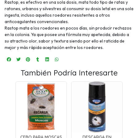
Rastop, es efectivo en una sola dosis, mata todo tipo de ratas y
ratones, urbanos y silvestres al consumir su dosis letal en una sola
ingesta, incluso aquellos roedores resistentes a otros
anticoagulantes convencionales.
Rastop mata a los roedores en pocos días, sin producir rechazos
en la colonia. Ya que posee una fórmula muy apetecida, debido a
su atractivo olor, sabor y textura siendo por ello el raticida de
mejor y más rápida aceptación entre los roedores.
También Podría Interesarte
CEBO PARA MOSCAS
DESCARGA EN