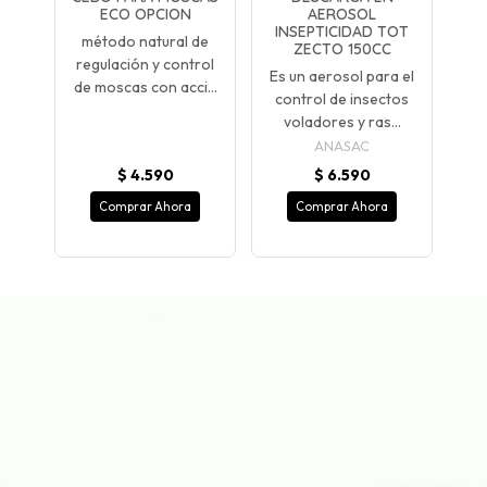
ECO OPCION
AEROSOL
INSEPTICIDAD TOT
método natural de
ZECTO 150CC
regulación y control
Es un aerosol para el
de moscas con acci...
control de insectos
voladores y ras...
ANASAC
$ 4.590
$ 6.590
Comprar Ahora
Comprar Ahora