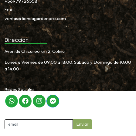
+56979726558
Email
ventas@tiendagardenpro.com
Dirección
Avenida Chicureo km 2, Colina.
Lunes a Viernes de 09:00 a 18:00, Sábado y Domingo de 10:00
a 14:00
Redes Sociales
Newletter
Enviar