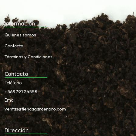
Información
Quiénes somos
Contacto
Términos y Condiciones
Contacto
Teléfono
+56979726558
Email
ventas@tiendagardenpro.com
Dirección