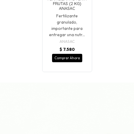
FRUTAS (2 KG)
ANASAC
Fertilizante
granulado,
importante para
entregar una nutr...
ANASAC
$ 7.580
Comprar Ahora