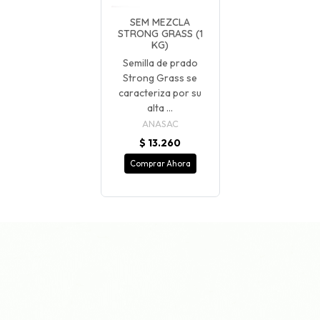
SEM MEZCLA
STRONG GRASS (1
KG)
Semilla de prado
Strong Grass se
caracteriza por su
alta ...
ANASAC
$ 13.260
Comprar Ahora