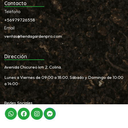
Contacto
Teléfono
+56979726558
Email
ventas@tiendagardenpro.com
Dirección
Avenida Chicureo km 2, Colina.
Lunes a Viernes de 09:00 a 18:00, Sábado y Domingo de 10:00
a 14:00
Redes Sociales
Newletter