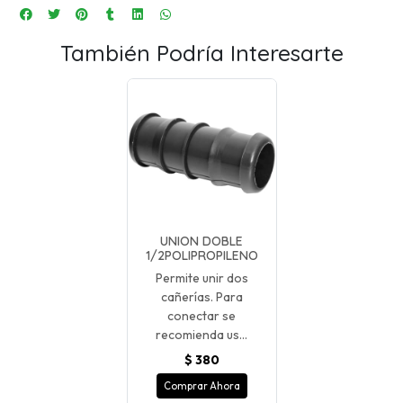
También Podría Interesarte
UNION DOBLE
1/2POLIPROPILENO
Permite unir dos
cañerías. Para
conectar se
recomienda us...
$ 380
Comprar Ahora