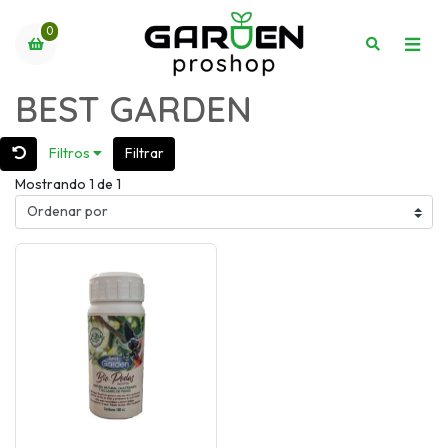
0
BEST GARDEN
Filtros
Filtrar
Mostrando 1 de 1