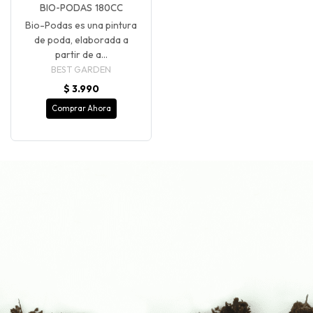
BIO-PODAS 180CC
Bio-Podas es una pintura
de poda, elaborada a
partir de a...
BEST GARDEN
$ 3.990
Comprar Ahora