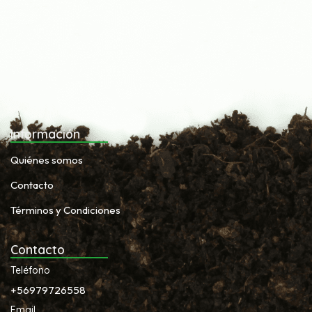
Información
Quiénes somos
Contacto
Términos y Condiciones
Contacto
Teléfono
+56979726558
Email