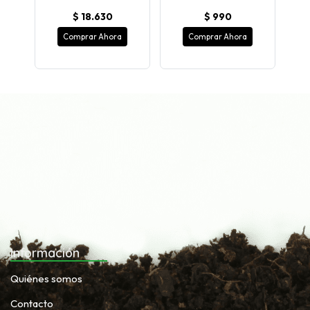
$ 18.630
$ 990
Comprar Ahora
Comprar Ahora
Información
Quiénes somos
Contacto