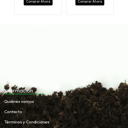
Comprar Ahora
Comprar Ahora
Información
Quiénes somos
Contacto
Términos y Condiciones