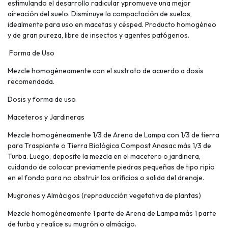
estimulando el desarrollo radicular ypromueve una mejor
aireación del suelo. Disminuye la compactación de suelos,
idealmente para uso en macetas y césped. Producto homogéneo
y de gran pureza, libre de insectos y agentes patógenos.
Forma de Uso
Mezcle homogéneamente con el sustrato de acuerdo a dosis
recomendada.
Dosis y forma de uso
Maceteros y Jardineras
Mezcle homogéneamente 1/3 de Arena de Lampa con 1/3 de tierra
para Trasplante o Tierra Biológica Compost Anasac más 1/3 de
Turba. Luego, deposite la mezcla en el macetero o jardinera,
cuidando de colocar previamente piedras pequeñas de tipo ripio
en el fondo para no obstruir los orificios o salida del drenaje.
Mugrones y Almácigos (reproducción vegetativa de plantas)
Mezcle homogéneamente 1 parte de Arena de Lampa más 1 parte
de turba y realice su mugrón o almácigo.