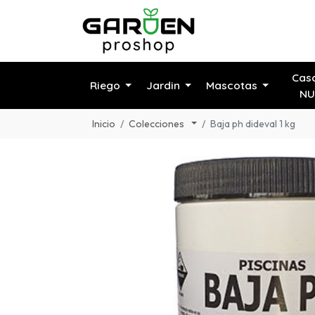
Cas
Riego
Jardin
Mascotas
NU
Inicio
Colecciones
Baja ph dideval 1 kg