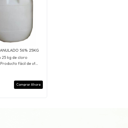
ANULADO 56% 25KG
 25 kg de cloro
Producto fácil de ut...
Comprar Ahora