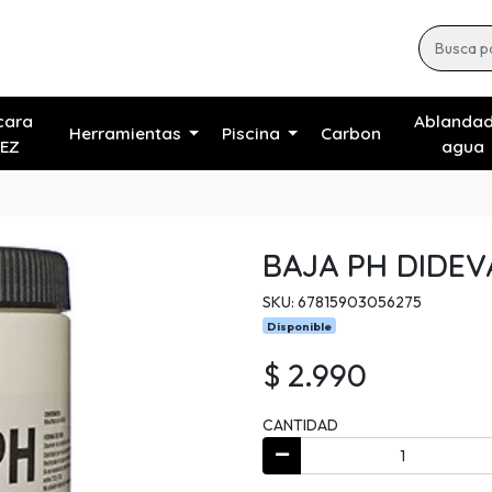
cara
Ablanda
Herramientas
Piscina
Carbon
EZ
agua
BAJA PH DIDEV
SKU: 67815903056275
Disponible
$ 2.990
CANTIDAD