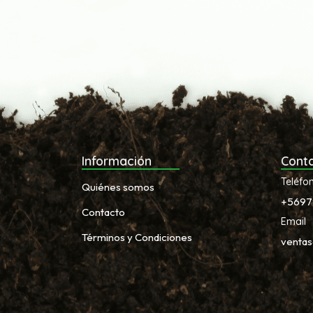
Información
Cont
Teléfo
Quiénes somos
+5697
Contacto
Email
Términos y Condiciones
venta