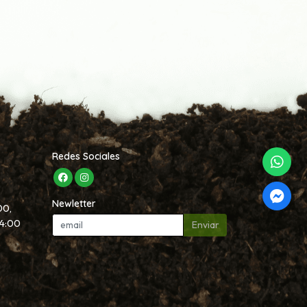
Redes Sociales
Newletter
00,
14:00
Enviar