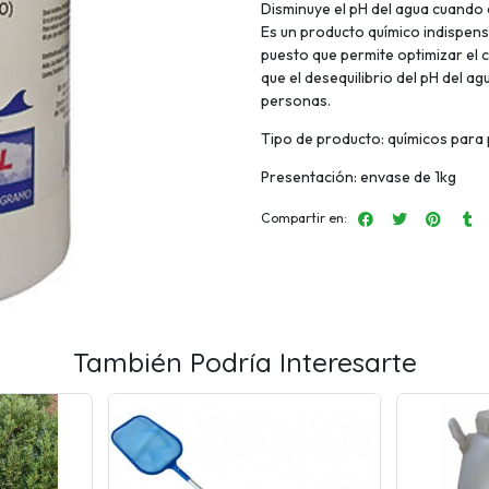
Disminuye el pH del agua cuando e
Es un producto químico indispensa
puesto que permite optimizar el 
que el desequilibrio del pH del ag
personas.
Tipo de producto: químicos para 
Presentación: envase de 1kg
Compartir en:
También Podría Interesarte