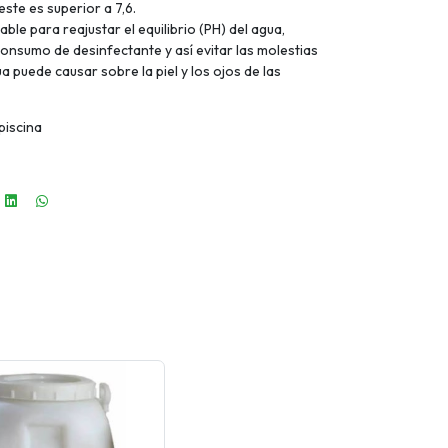
ste es superior a 7,6.
ble para reajustar el equilibrio (PH) del agua,
consumo de desinfectante y así evitar las molestias
ua puede causar sobre la piel y los ojos de las
piscina