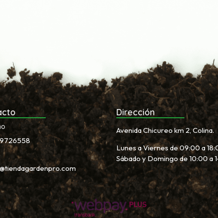
acto
Dirección
no
Avenida Chicureo km 2, Colina.
9726558
Lunes a Viernes de 09:00 a 18:
Sábado y Domingo de 10:00 a 
s@tiendagardenpro.com