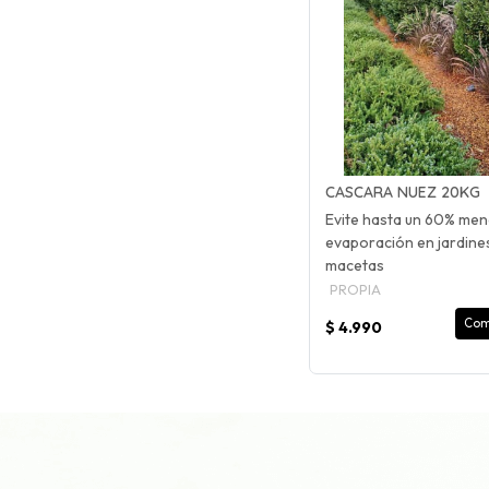
CASCARA NUEZ 20KG
Evite hasta un 60% me
evaporación en jardine
macetas
PROPIA
Com
$ 4.990