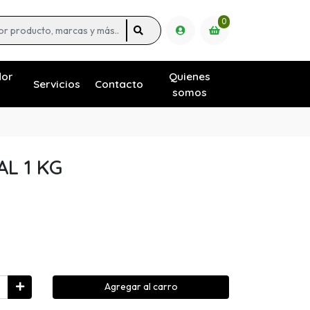
0
dor
Quienes
Servicios
Contacto
somos
AL 1 KG
Agregar al carro