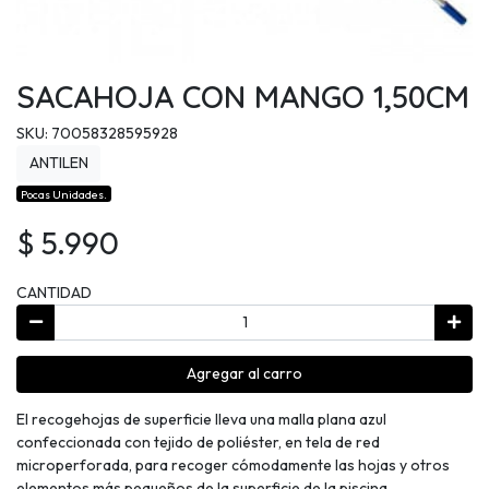
SACAHOJA CON MANGO 1,50CM
SKU: 70058328595928
ANTILEN
Pocas Unidades.
$ 5.990
CANTIDAD
Agregar al carro
El recogehojas de superficie lleva una malla plana azul
confeccionada con tejido de poliéster, en tela de red
microperforada, para recoger cómodamente las hojas y otros
elementos más pequeños de la superficie de la piscina.