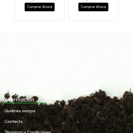
Comprar Ahora
Comprar Ahora
Información
Quiénes somos
Contacto
Términos y Condiciones