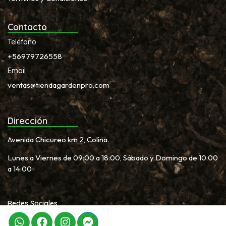
Contacto
Teléfono
+56979726558
Email
ventas@tiendagardenpro.com
Dirección
Avenida Chicureo km 2, Colina.
Lunes a Viernes de 09:00 a 18:00, Sábado y Domingo de 10:00
a 14:00
Redes Sociales