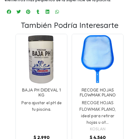
También Podría Interesarte
BAJA PH DIDEVAL 1
RECOGE HOJAS
KG
FLOWMAK PLANO
Para ajustar el pH de
RECOGE HOJAS
tu piscina.
FLOWMAK PLANO,
ideal para retirar
hojas u ot...
KOSLAN
$ 2.990
$ 4.560