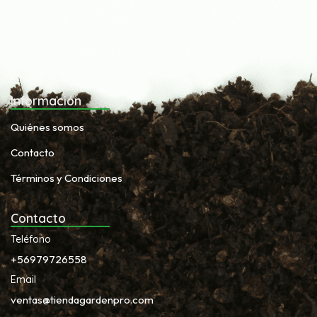
Información
Quiénes somos
Contacto
Términos y Condiciones
Contacto
Teléfono
+56979726558
Email
ventas@tiendagardenpro.com