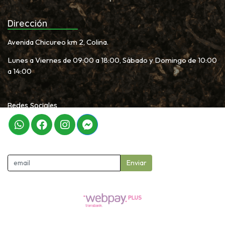
Dirección
Avenida Chicureo km 2, Colina.
Lunes a Viernes de 09:00 a 18:00, Sábado y Domingo de 10:00
a 14:00
Redes Sociales
Newletter
Enviar
Garden Proshop © 2026
Creado por
Bsale