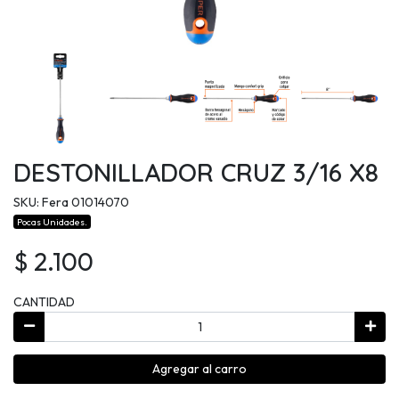
DESTONILLADOR CRUZ 3/16 X8
SKU: Fera 01014070
Pocas Unidades.
$ 2.100
CANTIDAD
Agregar al carro