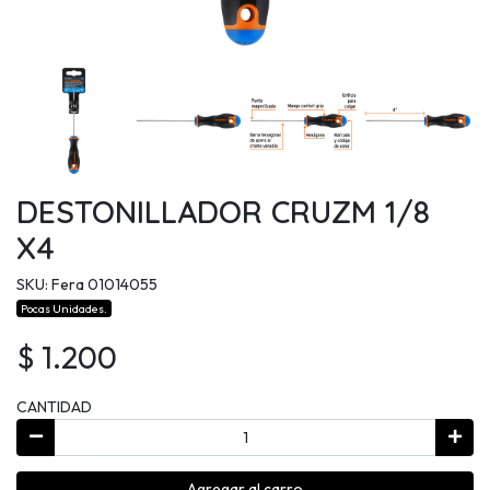
DESTONILLADOR CRUZM 1/8
X4
SKU: Fera 01014055
Pocas Unidades.
$ 1.200
CANTIDAD
Agregar al carro